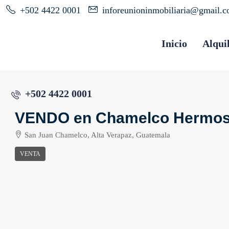
+502 4422 0001
inforeunioninmobiliaria@gmail.
Inicio
Alqui
+502 4422 0001
VENDO en Chamelco Hermos
San Juan Chamelco, Alta Verapaz, Guatemala
VENTA