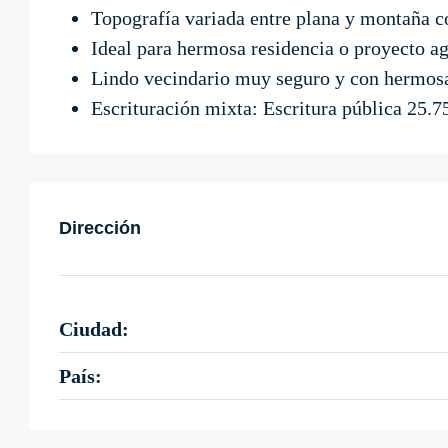
Topografía variada entre plana y montaña co
Ideal para hermosa residencia o proyecto agr
Lindo vecindario muy seguro y con hermosa
Escrituración mixta: Escritura pública 25.75
Dirección
Ciudad:
País: