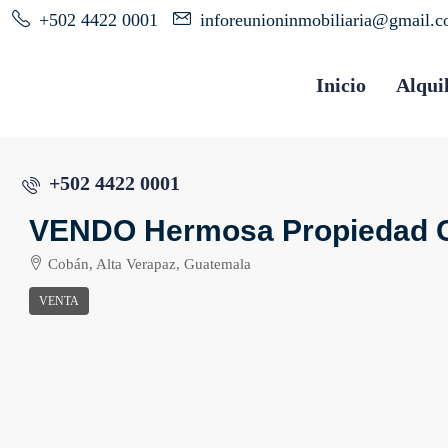
+502 4422 0001
inforeunioninmobiliaria@gmail.
Inicio
Alqui
+502 4422 0001
VENDO Hermosa Propiedad C
Cobán, Alta Verapaz, Guatemala
VENTA