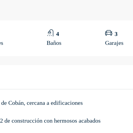
4
3
es
Baños
Garajes
 de Cobán, cercana a edificaciones
2 de construcción con hermosos acabados