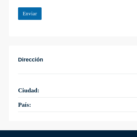
Enviar
Dirección
Ciudad:
País: