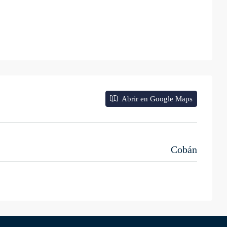
Abrir en Google Maps
Cobán