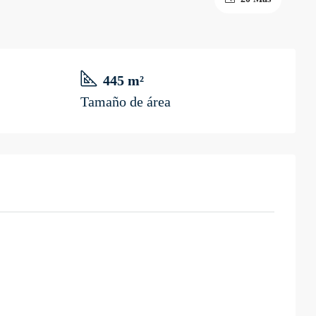
445 m²
Tamaño de área