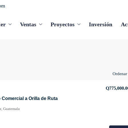
com
ler
Ventas
Proyectos
Inversión
Ac
Ordenar 
Q775,000.0
Comercial a Orilla de Ruta
az, Guatemala